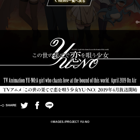
NEWS一覧へ戻る
Twitter
Facebook
LINE
©MAGES./PROJECT YU-NO