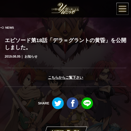
この世の果てで恋
NEWS
エピソード第18話「デラ＝グラントの黄昏」を公開
しました。
2019.08.05
お知らせ
こちらからご覧下さい
Twitter
Facebook
LINE