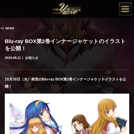
この世の果てで恋
NEWS
Blu-ray BOX第2巻インナージャケットのイラスト
を公開！
2019.08.21
お知らせ
10月30日（水）発売のBlu-ray BOX第2巻インナージャケットイラストを公
開！