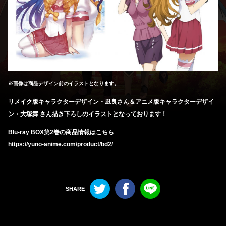
※画像は商品デザイン前のイラストとなります。
リメイク版キャラクターデザイン・凪良さん＆アニメ版キャラクターデザイ
ン・大塚舞 さん描き下ろしのイラストとなっております！
Blu-ray BOX第2巻の商品情報はこちら
https://yuno-anime.com/product/bd2/
Twitter
Facebook
LINE