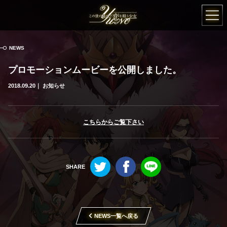
この世の果てで恋
NEWS
プロモーションムービーを公開しました。
2018.09.20
お知らせ
こちらからご覧下さい
Twitter
Facebook
LINE
NEWS一覧へ戻る