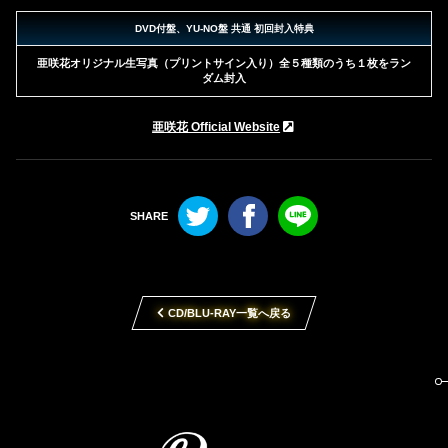
DVD付盤、YU-NO盤 共通 初回封入特典
亜咲花オリジナル生写真（プリントサイン入り）全５種類のうち１枚をラン
ダム封入
亜咲花 Official Website
Twitter
Facebook
LINE
CD/BLU-RAY一覧へ戻る